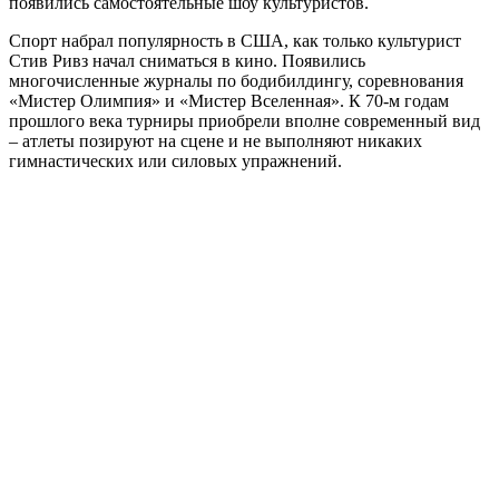
появились самостоятельные шоу культуристов.
Спорт набрал популярность в США, как только культурист
Стив Ривз начал сниматься в кино. Появились
многочисленные журналы по бодибилдингу, соревнования
«Мистер Олимпия» и «Мистер Вселенная». К 70-м годам
прошлого века турниры приобрели вполне современный вид
– атлеты позируют на сцене и не выполняют никаких
гимнастических или силовых упражнений.