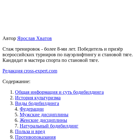
Автор
Ярослав Хватов
Стаж тренировок - более 8-ми лет. Победитель и призёр
всероссийских турниров по пауэрлифтингу и становой тяге.
Кандидат в мастера спорта по становой тяге.
Редакция cross-expert.com
Содержание:
Общая информация и суть бодибилдинга
История культуризма
Виды бодибилдинга
Федерации
Мужские дисциплины
Женские дисциплины
Натуральный бодибилдинг
Польза и вред
Противопоказания