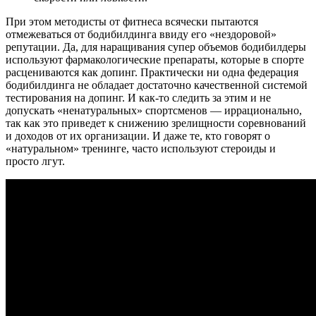
При этом методисты от фитнеса всячески пытаются
отмежеваться от бодибилдинга ввиду его «нездоровой»
репутации. Да, для наращивания супер объемов бодибилдеры
используют фармакологические препараты, которые в спорте
расцениваются как допинг. Практически ни одна федерация
бодибилдинга не обладает достаточно качественной системой
тестирования на допинг. И как-то следить за этим и не
допускать «ненатуральных» спортсменов — иррационально,
так как это приведет к снижению зрелищности соревнований
и доходов от их организации. И даже те, кто говорят о
«натуральном» тренинге, часто используют стероиды и
просто лгут.