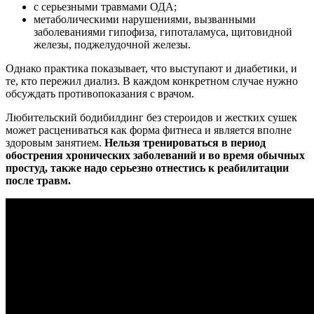
с серьезными травмами ОДА;
метаболическими нарушениями, вызванными
заболеваниями гипофиза, гипоталамуса, щитовидной
железы, поджелудочной железы.
Однако практика показывает, что выступают и диабетики, и
те, кто пережил диализ. В каждом конкретном случае нужно
обсуждать противопоказания с врачом.
Любительский бодибилдинг без стероидов и жестких сушек
может расцениваться как форма фитнеса и является вполне
здоровым занятием.
Нельзя тренироваться в период
обострения хронических заболеваний и во время обычных
простуд, также надо серьезно отнестись к реабилитации
после травм.