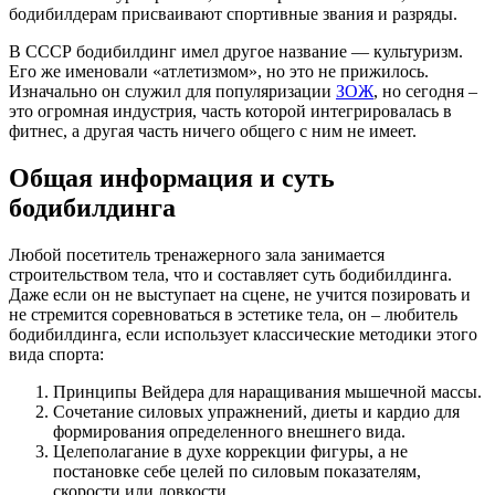
бодибилдерам присваивают спортивные звания и разряды.
В СССР бодибилдинг имел другое название — культуризм.
Его же именовали «атлетизмом», но это не прижилось.
Изначально он служил для популяризации
ЗОЖ
, но сегодня –
это огромная индустрия, часть которой интегрировалась в
фитнес, а другая часть ничего общего с ним не имеет.
Общая информация и суть
бодибилдинга
Любой посетитель тренажерного зала занимается
строительством тела, что и составляет суть бодибилдинга.
Даже если он не выступает на сцене, не учится позировать и
не стремится соревноваться в эстетике тела, он – любитель
бодибилдинга, если использует классические методики этого
вида спорта:
Принципы Вейдера для наращивания мышечной массы.
Сочетание силовых упражнений, диеты и кардио для
формирования определенного внешнего вида.
Целеполагание в духе коррекции фигуры, а не
постановке себе целей по силовым показателям,
скорости или ловкости.