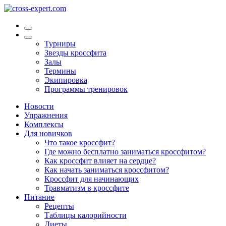
Турниры
Звезды кроссфита
Залы
Термины
Экипировка
Программы тренировок
Новости
Упражнения
Комплексы
Для новичков
Что такое кроссфит?
Где можно бесплатно заниматься кроссфитом?
Как кроссфит влияет на сердце?
Как начать заниматься кроссфитом?
Кроссфит для начинающих
Травматизм в кроссфите
Питание
Рецепты
Таблицы калорийности
Диеты