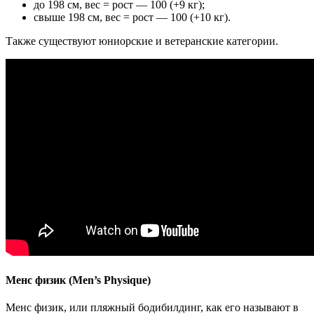
до 198 см, вес = рост — 100 (+9 кг);
свыше 198 см, вес = рост — 100 (+10 кг).
Также существуют юниорские и ветеранские категории.
Менс физик (Men’s Physique)
Менс физик, или пляжный бодибилдинг, как его называют в