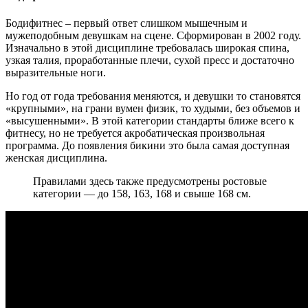
Бодифитнес – первый ответ слишком мышечным и
мужеподобным девушкам на сцене. Сформирован в 2002 году.
Изначально в этой дисциплине требовалась широкая спина,
узкая талия, проработанные плечи, сухой пресс и достаточно
выразительные ноги.
Но год от года требования меняются, и девушки то становятся
«крупными», на грани вумен физик, то худыми, без объемов и
«высушенными». В этой категории стандарты ближе всего к
фитнесу, но не требуется акробатическая произвольная
программа. До появления бикини это была самая доступная
женская дисциплина.
Правилами здесь также предусмотрены ростовые
категории — до 158, 163, 168 и свыше 168 см.