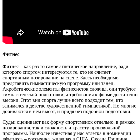
Фитнес
Фитнес – как раз то самое атлетическое направление, ради
которого спортом интересуются те, кто не считает
спортивным позирование на сцене. Здесь необходимо
представить гимнастическую программу или танец.
Акробатические элементы фитнесисток сложны, они требуют
гимнастической подготовки, а требования к форме достаточно
высоки. Этот вид спорта лучше всего подходит тем, кто
занимался в детстве художественной гимнастикой. Но многие
добиваются в нем высот, и придя без подобной подготовки.
Судьи оценивают как форму спортсменок отдельно, в рамках
позирования, так и сложность и красоту произвольной
программы. Наиболее известная у нас атлетка в номинации
«фитнес» – россиянка, живущая в США, Оксана Гришина.