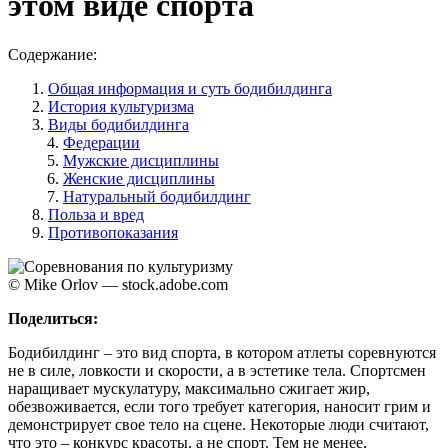
этом виде спорта
Содержание:
Общая информация и суть бодибилдинга
История культуризма
Виды бодибилдинга
Федерации
Мужские дисциплины
Женские дисциплины
Натуральный бодибилдинг
Польза и вред
Противопоказания
© Mike Orlov — stock.adobe.com
Поделиться:
Бодибилдинг – это вид спорта, в котором атлеты соревнуются
не в силе, ловкости и скорости, а в эстетике тела. Спортсмен
наращивает мускулатуру, максимально сжигает жир,
обезвоживается, если того требует категория, наносит грим и
демонстрирует свое тело на сцене. Некоторые люди считают,
что это – конкурс красоты, а не спорт. Тем не менее,