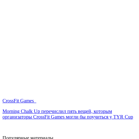
CrossFit Games
Morning Chalk Up перечислил пять вещей, которым
организаторы CrossFit Games могли бы поучиться у TYR Cup
Популярные материалы