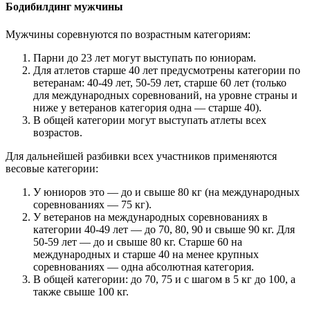
Бодибилдинг мужчины
Мужчины соревнуются по возрастным категориям:
Парни до 23 лет могут выступать по юниорам.
Для атлетов старше 40 лет предусмотрены категории по
ветеранам: 40-49 лет, 50-59 лет, старше 60 лет (только
для международных соревнований, на уровне страны и
ниже у ветеранов категория одна — старше 40).
В общей категории могут выступать атлеты всех
возрастов.
Для дальнейшей разбивки всех участников применяются
весовые категории:
У юниоров это — до и свыше 80 кг (на международных
соревнованиях — 75 кг).
У ветеранов на международных соревнованиях в
категории 40-49 лет — до 70, 80, 90 и свыше 90 кг. Для
50-59 лет — до и свыше 80 кг. Старше 60 на
международных и старше 40 на менее крупных
соревнованиях — одна абсолютная категория.
В общей категории: до 70, 75 и с шагом в 5 кг до 100, а
также свыше 100 кг.