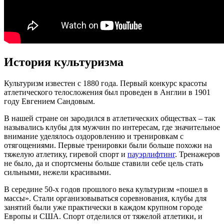
История культуризма
Культуризм известен с 1880 года. Первый конкурс красоты
атлетического телосложения был проведен в Англии в 1901
году Евгением Сандовым.
В нашей стране он зародился в атлетических обществах – так
назывались клубы для мужчин по интересам, где значительное
внимание уделялось оздоровлению и тренировкам с
отягощениями. Первые тренировки были больше похожи на
тяжелую атлетику, гиревой спорт и
пауэрлифтинг
. Тренажеров
не было, да и спортсмены больше ставили себе цель стать
сильными, нежели красивыми.
В середине 50-х годов прошлого века культуризм «пошел в
массы». Стали организовываться соревнования, клубы для
занятий были уже практически в каждом крупном городе
Европы и США. Спорт отделился от тяжелой атлетики, и