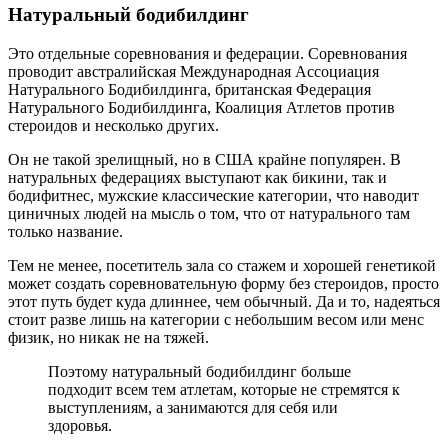
Натуральный бодибилдинг
Это отдельные соревнования и федерации. Соревнования
проводит австралийская Международная Ассоциация
Натурального Бодибилдинга, британская Федерация
Натурального Бодибилдинга, Коалиция Атлетов против
стероидов и несколько других.
Он не такой зрелищный, но в США крайне популярен. В
натуральных федерациях выступают как бикини, так и
бодифитнес, мужские классические категории, что наводит
циничных людей на мысль о том, что от натурального там
только название.
Тем не менее, посетитель зала со стажем и хорошей генетикой
может создать соревновательную форму без стероидов, просто
этот путь будет куда длиннее, чем обычный. Да и то, надеяться
стоит разве лишь на категории с небольшим весом или менс
физик, но никак не на тяжей.
Поэтому натуральный бодибилдинг больше
подходит всем тем атлетам, которые не стремятся к
выступлениям, а занимаются для себя или
здоровья.