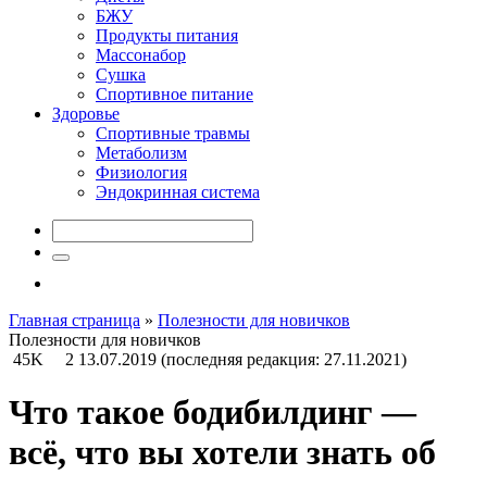
БЖУ
Продукты питания
Массонабор
Сушка
Спортивное питание
Здоровье
Спортивные травмы
Метаболизм
Физиология
Эндокринная система
Главная страница
»
Полезности для новичков
Полезности для новичков
45K
2
13.07.2019
(последняя редакция: 27.11.2021)
Что такое бодибилдинг —
всё, что вы хотели знать об