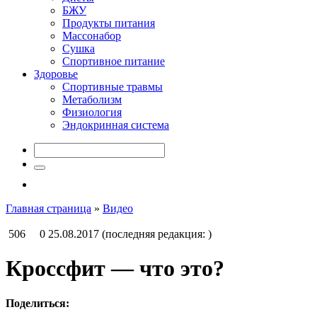
БЖУ
Продукты питания
Массонабор
Сушка
Спортивное питание
Здоровье
Спортивные травмы
Метаболизм
Физиология
Эндокринная система
Главная страница
»
Видео
506
0
25.08.2017
(последняя редакция: )
Кроссфит — что это?
Поделиться: