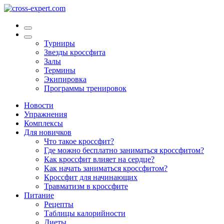
Турниры
Звезды кроссфита
Залы
Термины
Экипировка
Программы тренировок
Новости
Упражнения
Комплексы
Для новичков
Что такое кроссфит?
Где можно бесплатно заниматься кроссфитом?
Как кроссфит влияет на сердце?
Как начать заниматься кроссфитом?
Кроссфит для начинающих
Травматизм в кроссфите
Питание
Рецепты
Таблицы калорийности
Диеты