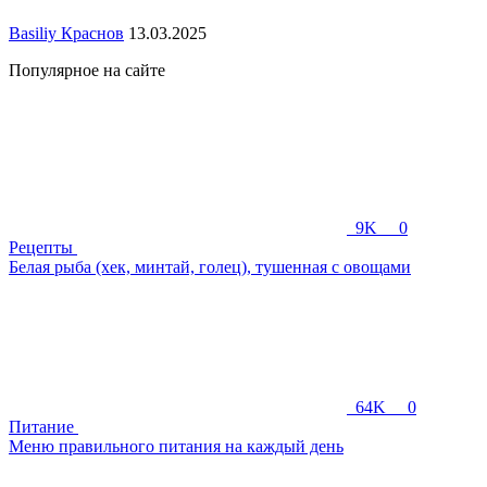
Basiliy Краснов
13.03.2025
Популярное на сайте
9K
0
Рецепты
Белая рыба (хек, минтай, голец), тушенная с овощами
64K
0
Питание
Меню правильного питания на каждый день