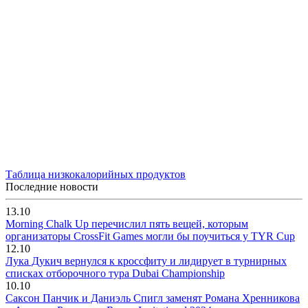
Таблица низкокалорийных продуктов
Последние новости
13.10
Morning Chalk Up перечислил пять вещей, которым
организаторы CrossFit Games могли бы поучиться у TYR Cup
12.10
Лука Дукич вернулся к кроссфиту и лидирует в турнирных
списках отборочного тура Dubai Championship
10.10
Саксон Панчик и Даниэль Спигл заменят Романа Хренникова