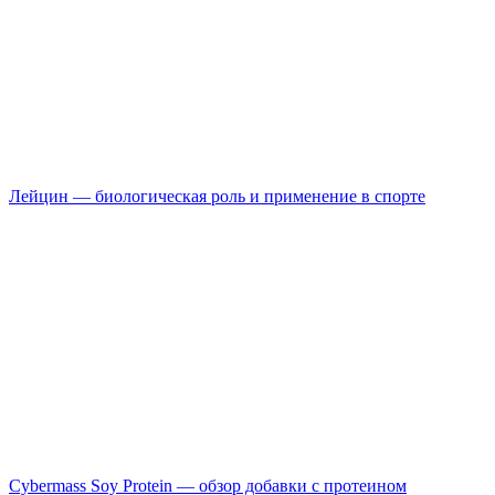
Лейцин — биологическая роль и применение в спорте
Cybermass Soy Protein — обзор добавки с протеином