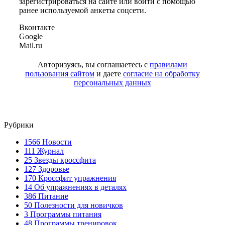
зарегистрироваться на сайте или войти с помощью
ранее используемой анкеты соцсети.
Вконтакте
Google
Mail.ru
Авторизуясь, вы соглашаетесь с
правилами
пользования сайтом
и даете
согласие на обработку
персональных данных
Рубрики
1566
Новости
111
Журнал
25
Звезды кроссфита
127
Здоровье
170
Кроссфит упражнения
14
Об упражнениях в деталях
386
Питание
50
Полезности для новичков
3
Программы питания
48
Программы тренировок